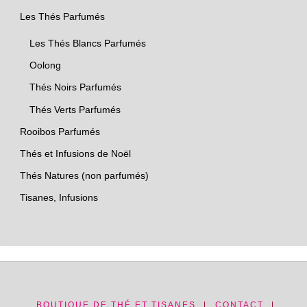
Les Thés Parfumés
Les Thés Blancs Parfumés
Oolong
Thés Noirs Parfumés
Thés Verts Parfumés
Rooibos Parfumés
Thés et Infusions de Noël
Thés Natures (non parfumés)
Tisanes, Infusions
BOUTIQUE DE THÉ ET TISANES
|
CONTACT
|