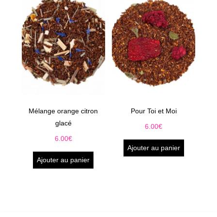
Mélange orange citron
Pour Toi et Moi
glacé
6.00
€
6.00
€
Ajouter au panier
Ajouter au panier