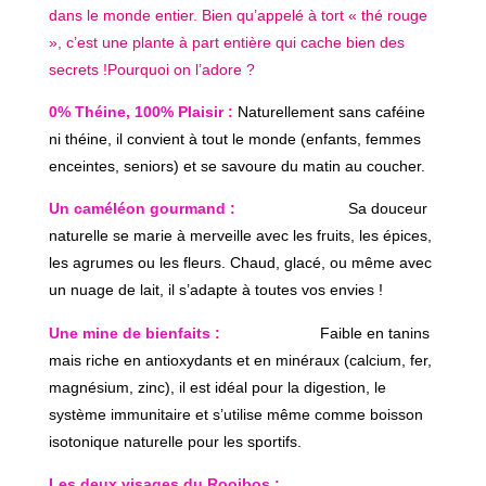
dans le monde entier. Bien qu’appelé à tort « thé rouge
», c’est une plante à part entière qui cache bien des
secrets !​Pourquoi on l’adore ?
​0% Théine, 100% Plaisir :
Naturellement sans caféine
ni théine, il convient à tout le monde (enfants, femmes
enceintes, seniors) et se savoure du matin au coucher.
Un caméléon gourmand :
Sa douceur
naturelle se marie à merveille avec les fruits, les épices,
les agrumes ou les fleurs. Chaud, glacé, ou même avec
un nuage de lait, il s’adapte à toutes vos envies !
​Une mine de bienfaits :
Faible en tanins
mais riche en antioxydants et en minéraux (calcium, fer,
magnésium, zinc), il est idéal pour la digestion, le
système immunitaire et s’utilise même comme boisson
isotonique naturelle pour les sportifs.
​Les deux visages du Rooibos :