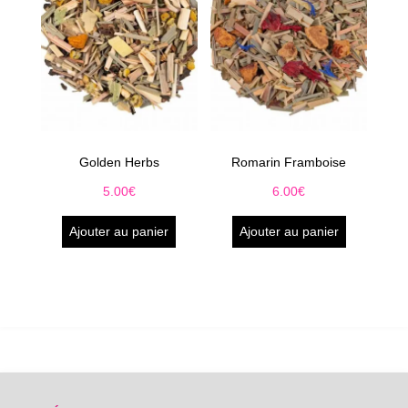
Golden Herbs
Romarin Framboise
5.00
€
6.00
€
Ajouter au panier
Ajouter au panier