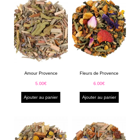
Amour Provence
Fleurs de Provence
5.00
€
6.00
€
Ajouter au panier
Ajouter au panier