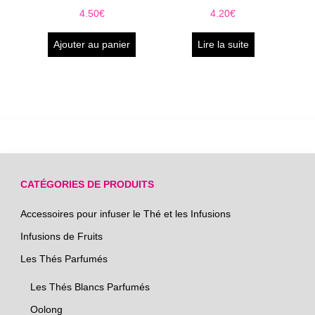
4.50
€
4.20
€
Ajouter au panier
Lire la suite
CATÉGORIES DE PRODUITS
Accessoires pour infuser le Thé et les Infusions
Infusions de Fruits
Les Thés Parfumés
Les Thés Blancs Parfumés
Oolong