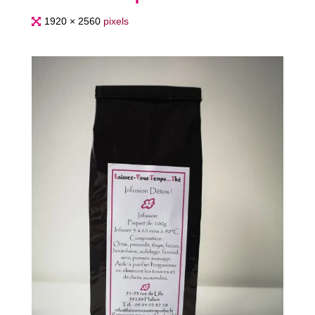
Full
1920 × 2560
pixels
size