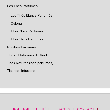
Les Thés Parfumés
Les Thés Blancs Parfumés
Oolong
Thés Noirs Parfumés
Thés Verts Parfumés
Rooibos Parfumés
Thés et Infusions de Noël
Thés Natures (non parfumés)
Tisanes, Infusions
BOUTIQUE DE THÉ ET TISANES
|
CONTACT
|