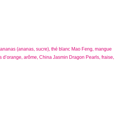
 ananas (ananas, sucre), thé blanc Mao Feng, mangue
s d’orange, arôme, China Jasmin Dragon Pearls, fraise,