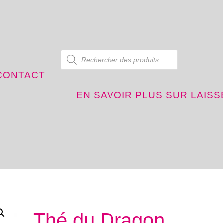
Recherche de produits
CONTACT
EN SAVOIR PLUS SUR LAIS
és
Thé du Dragon
Thé du Dragon