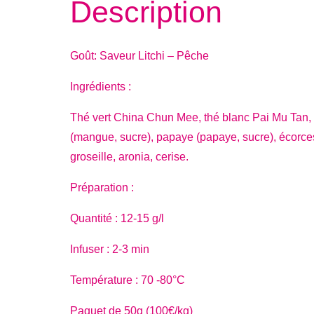
Description
Goût: Saveur Litchi – Pêche
Ingrédients :
Thé vert China Chun Mee, thé blanc Pai Mu Tan,
(mangue, sucre), papaye (papaye, sucre), écorce
groseille, aronia, cerise.
Préparation :
Quantité : 12-15 g/l
Infuser : 2-3 min
Température : 70 -80°C
Paquet de 50g (100€/kg)