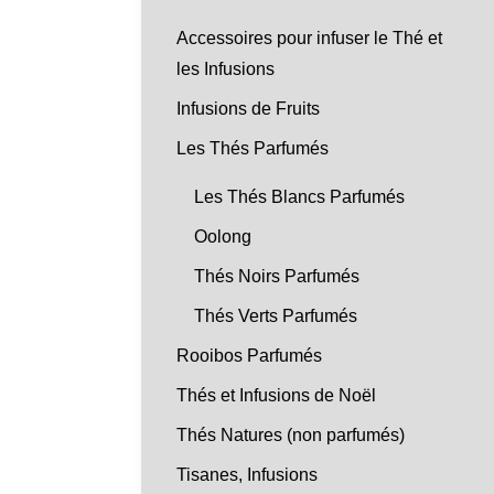
Accessoires pour infuser le Thé et
les Infusions
Infusions de Fruits
Les Thés Parfumés
Les Thés Blancs Parfumés
Oolong
Thés Noirs Parfumés
Thés Verts Parfumés
Rooibos Parfumés
Thés et Infusions de Noël
Thés Natures (non parfumés)
Tisanes, Infusions